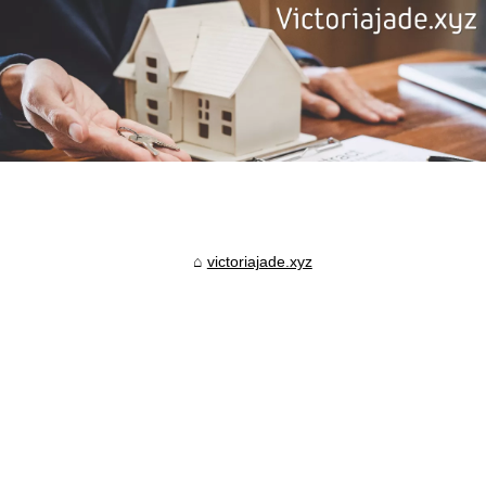
victoriajade.xyz