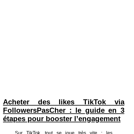
Acheter des likes TikTok via
FollowersPasCher : le guide en 3
étapes pour booster l’engagement
Sur TikTok, tout se joue très vite : les