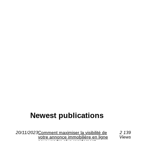
Newest publications
20/11/2023
Comment maximiser la visibilité de
2 139
votre annonce immobilière en ligne
Views